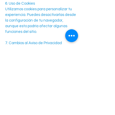
6. Uso de Cookies
Utilizamos cookies para personalizar tu
experiencia. Puedes desactivarlas desde
la configuración de tu navegador,
aunque esto podría afectar algunas
funciones del sitio.
7. Cambios al Aviso de Privacidad
Nos reservamos el derecho de modificar
este aviso. Cualquier cambio será
publicado en esta misma sección.