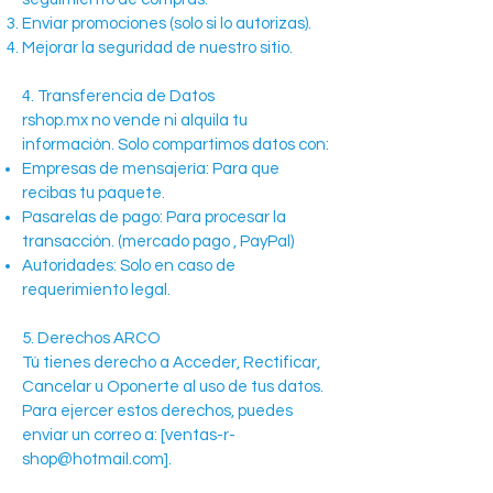
Enviar promociones (solo si lo autorizas).
Mejorar la seguridad de nuestro sitio.
4. Transferencia de Datos
rshop.mx no vende ni alquila tu
información. Solo compartimos datos con:
Empresas de mensajería: Para que
recibas tu paquete.
Pasarelas de pago: Para procesar la
transacción. (mercado pago , PayPal)
Autoridades: Solo en caso de
requerimiento legal.
5. Derechos ARCO
Tú tienes derecho a Acceder, Rectificar,
Cancelar u Oponerte al uso de tus datos.
Para ejercer estos derechos, puedes
enviar un correo a: [
ventas-r-
shop@hotmail.com
].